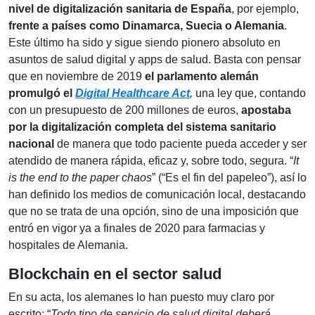
nivel de digitalización sanitaria de España
, por ejemplo,
f
rente a países como Dinamarca, Suecia o Alemania
.
Este último ha sido y sigue siendo pionero absoluto en
asuntos de salud digital y apps de salud. Basta con pensar
que en noviembre de 2019
el parlamento alemán
promulgó el
Digital Healthcare Act
,
una ley que, contando
con un presupuesto de 200 millones de euros,
apostaba
por la digitalización completa del sistema sanitario
nacional
de manera que todo paciente pueda acceder y ser
atendido de manera rápida, eficaz y, sobre todo, segura. “
It
is the end to the paper chaos
” (“Es el fin del papeleo”), así lo
han definido los medios de comunicación local, destacando
que no se trata de una opción, sino de una imposición que
entró en vigor ya a finales de 2020 para farmacias y
hospitales de Alemania.
Blockchain en el sector salud
En su acta, los alemanes lo han puesto muy claro por
escrito: “
Todo tipo de servicio de salud digital deberá