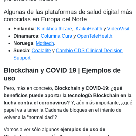
Algunas de las plataformas de salud digital más
conocidas en Europa del Norte
Finlandia
:
Klinikhealthcare
,
KaikuHealth
y
VideoVisit
.
Dinamarca
:
Columna Cura
y
OpenTeleHealth
.
Noruega
:
Motitech
.
Suecia
:
Coalalife
y
Cambio CDS Clinical Decision
Support
Blockchain y COVID 19 | Ejemplos de
uso
Pero, más en concreto,
Blockchain y COVID-19
:
¿
qué
beneficios puede aportar la tecnología Blockchain en la
lucha contra el coronavirus
?
Y, aún más importante, ¿qué
papel va a tener la Cadena de bloques en el intento de
volver a la “normalidad”?
Vamos a ver sólo algunos
ejemplos de uso de