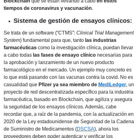
Blockchain
que se están llevando a cabo
en estos
tiempos de coronavirus y vacunación
.
Sistema de gestión de ensayos clínicos:
Se trata de un software (“CTMS”:
Clinical Trial Management
System
) fundamental para que, tanto
las industrias
farmacéuticas
como la investigación clínica, puedan llevar
a cabo todas
las fases de ensayo clínico
necesarias para
la aprobación y lanzamiento de un nuevo producto
farmacológico en el mercado. Un ejemplo muy concreto es
lo que está pasando con las vacunas contra la covid. No es
casualidad que
Pfizer ya sea miembro de
MediLedger
, un
proyecto de red descentralizada específico para la industria
farmacéutica, basado en Blockchain, que agiliza y asegura
la seguridad de los ensayos clínicos. Además, cabe
recordar que, a raíz de la pandemia, con la actualización en
2020 de la Ley estadounidense de Seguridad de la Cadena
de Suministro de Medicamentos (
DSCSA
), ahora los
proveedores deben poder autenticar y verificar los