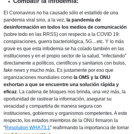
Combatir la infodemia:
El Coronavirus no ha causado sólo el estallido de una
pandemia viral sino, a la vez,
la pandemia de
desinformación en todos los medios de comunicación
(sobre todo en las RRSS) con respecto a la COVID 19:
conspiraciones, guerra bacteriológica, 5G…etc. Y lo más
grave es que esta infodemia se ha colado también en las
instituciones y en el propio sector de la salud, “infectando”
directamente a políticos, científicos y sanitarios con bulos,
fake news
y mucho más. Es justamente por eso que
organizaciones mundiales como
la OMS y la ONU
exhortan a que se encuentre una solución rápida y
eficaz
. La cadena de bloques nos brinda, una vez más, la
oportunidad de rastrear la información, asegurar su
veracidad y compartirla de manera segura con
instituciones, gobiernos y organismos competentes. A este
respecto, los estados miembros de la ONU firmaron la
“
Resolution WHA73.1
” reafirmando la importancia de tomar