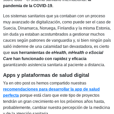
pandemia de la COVID-19
.
Los sistemas sanitarios que ya contaban con un proceso
muy avanzado de digitalización, como puede ser el caso de
Suecia, Dinamarca, Noruega, Finlandia y la misma Estonia,
sin duda ya estaban acostumbrados a gestionar muchos
cauces según patrones de vanguardia y, si bien ningún país
salió indemne de una calamidad tan devastadora, es cierto
que
sus herramientas de
eHealth, mHealth o eSocial
Care
han funcionado con rapidez y eficacia
garantizando asistencia sanitaria al paciente a distancia.
Apps y plataformas de salud digital
Ya en otro post os hemos compartido nuestras
recomendaciones para desarrollar la app de salud
perfecta
porque está claro que este tipo de proyectos
tendrán un gran crecimiento en los próximos años hasta,
probablemente, cambiar nuestra percepción de la medicina
y de la atención sanitaria.