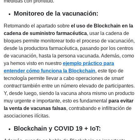
medidas con prontitud.
Monitoreo de la vacunación:
Retomando el apartado sobre
el uso de Blockchain en la
cadena de suministro farmacéutica
, usar la cadena de
bloques permite monitorear todo el proceso de vacunación,
desde la productora farmacéutica, pasando por los centros
de vacunación, hasta la persona vacunada. Además, como
ya hemos visto en nuestro
ejemplo práctico para
entender cómo funciona la Blockchain
, este tipo de
tecnología permite llevar a cabo operaciones de
smart
contract
también
entre un número elevado de participantes.
Y, desde luego, siendo la vacuna ahora mismo un producto
muy urgente e importante, esto es fundamental
para evitar
la venta de vacunas falsas
, contrabando e infiltración de
asociaciones ilícitas.
Blockchain y COVID 19 + IoT: