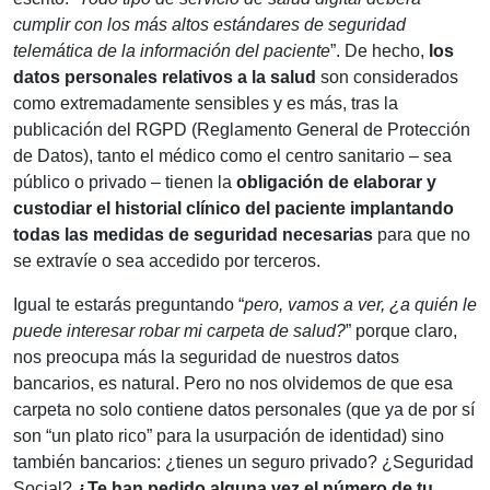
cumplir con los más altos estándares de seguridad
telemática de la información del paciente
”. De hecho,
los
datos personales relativos a la salud
son considerados
como extremadamente sensibles y es más, tras la
publicación del RGPD (Reglamento General de Protección
de Datos), tanto el médico como el centro sanitario – sea
público o privado – tienen la
obligación de elaborar y
custodiar el historial clínico del paciente implantando
todas las medidas de seguridad necesarias
para que no
se extravíe o sea accedido por terceros.
Igual te estarás preguntando “
pero, vamos a ver, ¿a quién le
puede interesar robar mi carpeta de salud?
” porque claro,
nos preocupa más la seguridad de nuestros datos
bancarios, es natural. Pero no nos olvidemos de que esa
carpeta no solo contiene datos personales (que ya de por sí
son “un plato rico” para la usurpación de identidad) sino
también bancarios: ¿tienes un seguro privado? ¿Seguridad
Social?
¿Te han pedido alguna vez el número de tu