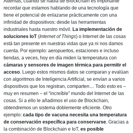
Además, cuando se habla de Blockchain es importante
recordar que estamos hablando de una tecnología que
tiene el potencial de enlazarse prácticamente con una
infinidad de dispositivos: desde las herramientas
industriales hasta nuestro móvil.
La implementación de
soluciones IoT
(
Internet of Things
) o Internet de las cosas
está tan presente en nuestras vidas que ya ni nos damos
cuenta. Por ejemplo: aeropuertos, estaciones e incluso
tiendas, a veces, hoy en día miden la temperatura con
cámaras y sensores de imagen térmica para permitir el
acceso
. Luego estos mismos datos se comparan y evalúan
con algoritmos de Inteligencia Artificial, se envían a varios
dispositivos que los registran, comparten… Todo esto es –
muy en resumen – el “increíble” mundo del Internet de las
cosas. Si a ello le añadimos el uso de Blockchain,
obtendremos un sistema doblemente eficiente. Otro
ejemplo:
cada tipo de vacuna necesita una temperatura
de conservación específica para conservarse
. Gracias a
la combinación de Blockchain e IoT,
es posible