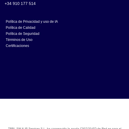
+34 910 177 514
Política de Privacidad y uso de IA
Política de Calidad
Política de Seguridad
Términos de Uso
Certificaciones
TRBL SW & IP Services S.L. ha conseguido la ayuda C007/20-ED de Red.es para el