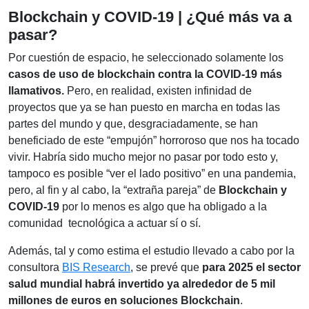
Blockchain y COVID-19 | ¿Qué más va a
pasar?
Por cuestión de espacio, he seleccionado solamente los
casos de uso de blockchain contra la COVID-19 más
llamativos
.
Pero, en realidad, existen infinidad de
proyectos que ya se han puesto en marcha en todas las
partes del mundo y que, desgraciadamente, se han
beneficiado de este “empujón” horroroso que nos ha tocado
vivir. Habría sido mucho mejor no pasar por todo esto y,
tampoco es posible “ver el lado positivo” en una pandemia,
pero, al fin y al cabo, la “extraña pareja” de
Blockchain y
COVID-19
por lo menos es algo que ha obligado a la
comunidad tecnológica a actuar sí o sí.
Además, tal y como estima el estudio llevado a cabo por la
consultora
BIS Research
, se prevé que
para 2025 el sector
salud mundial habrá invertido ya alrededor de 5 mil
millones de euros en soluciones Blockchain
.