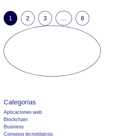
1
2
3
…
8
Categorías
Aplicaciones web
Blockchain
Business
Consejos tecnológicos