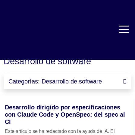
TRBL Services
Desarrollo de software
>
Desarrollo de software
Categorías: Desarrollo de software
Desarrollo dirigido por especificaciones
con Claude Code y OpenSpec: del spec al
CI
Este artículo se ha redactado con la ayuda de IA. El