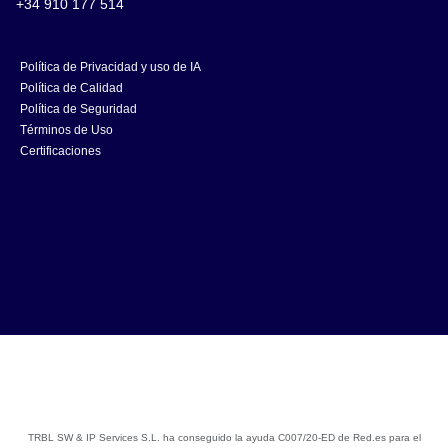
+34 910 177 514
Política de Privacidad y uso de IA
Política de Calidad
Política de Seguridad
Términos de Uso
Certificaciones
TRBL SW & IP Services S.L. ha conseguido la ayuda C007/20-ED de Red.es para el