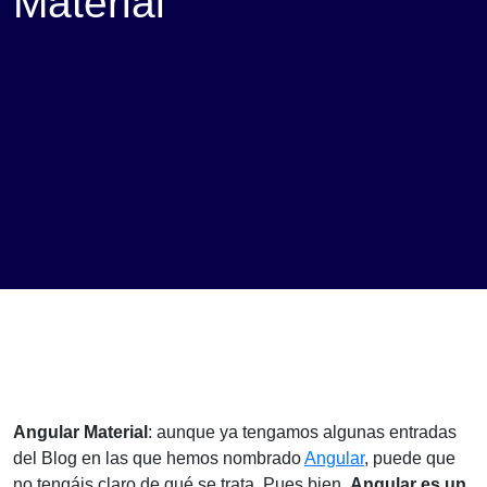
Material
Angular Material
: aunque ya tengamos algunas entradas
del Blog en las que hemos nombrado
Angular
, puede que
no tengáis claro de qué se trata. Pues bien,
Angular es un