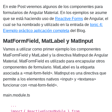
En este Post veremos algunos de los componentes para
formularios de Angular Material. En los ejemplos se asume
que se está haciendo uso de
Reactive Forms
de Angular, el
cual se ha nombrado y utilizado en la entrada de
Ionic 4:
Ejemplo práctico aplicación completa
del Blog.
MatFormField, MatLabel y MatInput
Vamos a utilizar como primer ejemplo los componentes
MatFormField y MatLabel y la directiva MatInput de Angular
Material. MatFormField es utilizado para encapsular otros
componentes de formulario. MatLabel es la etiqueta
asociada a <mat-form-field>. MatInput es una directiva que
permite a los elementos nativos <input> y <textarea>
funcionar con <mat-form-field>.
main.module.ts
...
import
{ ReactiveFormsModule } from