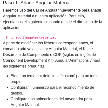
Paso 1: Añadir Angular Material
Haremos uso del CLI de Angular nuevamente para añadir
Angular Material a nuestra aplicación. Para ello,
ejecutamos el siguiente comando desde el directorio de la
aplicación:
$ ng add @angular
/material
A parte de modificar los ficheros correspondientes, el
comando add va a instalar Angular Material, el Kit de
Desarrollo de Componente o CDK (siglas en inglés de
Component Development Kit), Angular Animations y hará
las siguientes preguntas:
Elegir un tema por defecto, o “custom” para un tema
propio.
Configurar HummerJS para el reconocimiento de
gestos.
Configurar las animaciones del navegador para
Angular Material.