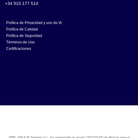
+34 910 177 514
Política de Privacidad y uso de IA
Política de Calidad
Política de Seguridad
Términos de Uso
Certificaciones
TRBL SW & IP Services S.L. ha conseguido la ayuda C007/20-ED de Red.es para el