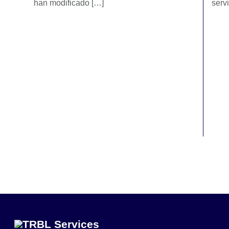
han modificado […]
serv