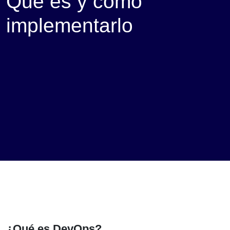
Qué es y cómo
implementarlo
¿Qué es DevOps?