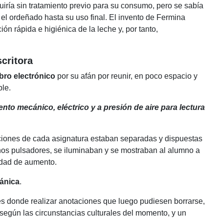
quiría sin tratamiento previo para su consumo, pero se sabía
l ordeñado hasta su uso final. El invento de Fermina
ón rápida e higiénica de la leche y, por tanto,
critora
ibro electrónico
por su afán por reunir, en poco espacio y
ble.
nto mecánico, eléctrico y a presión de aire para lectura
cciones de cada asignatura estaban separadas y dispuestas
unos pulsadores, se iluminaban y se mostraban al alumno a
idad de aumento.
ánica
.
es donde realizar anotaciones que
luego pudiesen borrarse,
 según las circunstancias culturales del momento, y un