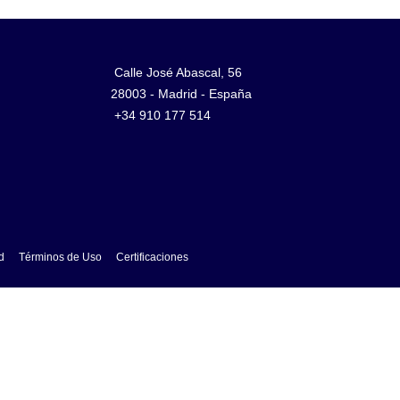
Calle José Abascal, 56
28003 - Madrid - España
+34 910 177 514
d
Términos de Uso
Certificaciones