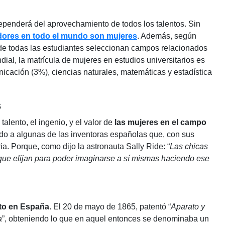
dependerá del aprovechamiento de todos los talentos. Sin
dores en todo el mundo son mujeres
. Además, según
e todas las estudiantes seleccionan campos relacionados
dial, la matrícula de mujeres en estudios universitarios es
nicación (3%), ciencias naturales, matemáticas y estadística
s
alento, el ingenio, y el valor de
las mujeres en el campo
ndo a algunas de las inventoras españolas que, con sus
ia. Porque, como dijo la astronauta Sally Ride: “
Las chicas
 que elijan para poder imaginarse a sí mismas haciendo ese
nto en España
.
El 20 de mayo de 1865, patentó “
Aparato y
a
”, obteniendo lo que en aquel entonces se denominaba un