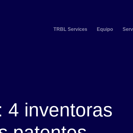
TRBL Services
Equipo
Serv
: 4 inventoras
s patentes