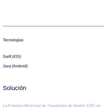
Tecnologías
Swift (iOS)
Java (Android)
Solución
La Empresa Municipal de Transportes de Madrid, EMT, es