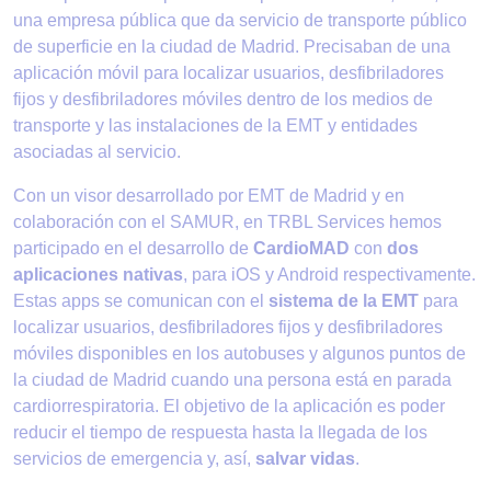
una empresa pública que da servicio de transporte público
de superficie en la ciudad de Madrid. Precisaban de una
aplicación móvil para localizar usuarios, desfibriladores
fijos y desfibriladores móviles dentro de los medios de
transporte y las instalaciones de la EMT y entidades
asociadas al servicio.
Con un visor desarrollado por EMT de Madrid y en
colaboración con el SAMUR, en TRBL Services hemos
participado en el desarrollo de
CardioMAD
con
dos
aplicaciones nativas
, para iOS y Android respectivamente.
Estas apps se comunican con el
sistema de la EMT
para
localizar usuarios, desfibriladores fijos y desfibriladores
móviles disponibles en los autobuses y algunos puntos de
la ciudad de Madrid cuando una persona está en parada
cardiorrespiratoria. El objetivo de la aplicación es poder
reducir el tiempo de respuesta hasta la llegada de los
servicios de emergencia y, así,
salvar vidas
.