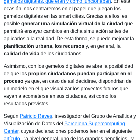
gemelos digitales, qué eran y cómo funcionaban
. En esta
ocasión, nos centraremos en el papel que juegan los
gemelos digitales en las smart cities. Gracias a ellos, es
posible
generar una simulación virtual de la ciudad
que
permitirá ensayar cambios en dicha simulación antes de
aplicarlos a la realidad. De esta forma, se puede mejorar la
planificación urbana, los recursos
y, en general, la
calidad de vida
de los ciudadanos.
Asimismo, con los gemelos digitales se abre la posibilidad
de que los
propios ciudadanos puedan participar en el
proceso
ya que, en caso de así decidirse, dispondrían de
un modelo en el que visualizar los proyectos futuros que
vayan a acometerse en sus ciudades, así como los
resultados previstos.
Según
Patricio Reyes
, investigador del Grupo de Analítica y
Visualización de Datos del
Barcelona Supercomputing
Center
, cuyas declaraciones podemos leer en el siguiente
artículo
, “a nivel general, uno de los grandes beneficios –y