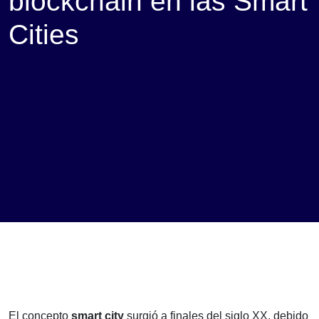
blockchain en las Smart
Cities
El concepto
smart city
surgió a finales del siglo XX, debido