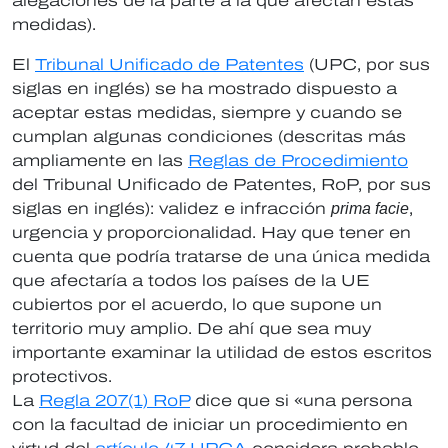
alegaciones de la parte a la que afectan estas
medidas).
El
Tribunal Unificado de Patentes
(UPC, por sus
siglas en inglés) se ha mostrado dispuesto a
aceptar estas medidas, siempre y cuando se
cumplan algunas condiciones (descritas más
ampliamente en las
Reglas de Procedimiento
del Tribunal Unificado de Patentes, RoP, por sus
siglas en inglés): validez e infracción
prima facie
,
urgencia y proporcionalidad. Hay que tener en
cuenta que podría tratarse de una única medida
que afectaría a todos los países de la UE
cubiertos por el acuerdo, lo que supone un
territorio muy amplio. De ahí que sea muy
importante examinar la utilidad de estos escritos
protectivos.
La
Regla 207(1) RoP
dice que si «una persona
con la facultad de iniciar un procedimiento en