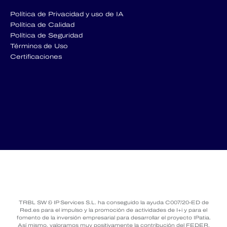
Política de Privacidad y uso de IA
Política de Calidad
Política de Seguridad
Términos de Uso
Certificaciones
TRBL SW & IP Services S.L. ha conseguido la ayuda C007/20-ED de
Red.es para el impulso y la promoción de actividades de I+i y para el
fomento de la inversión empresarial para desarrollar el proyecto IPatia.
Así mismo, valoramos muy positivamente la contribución del FEDER,