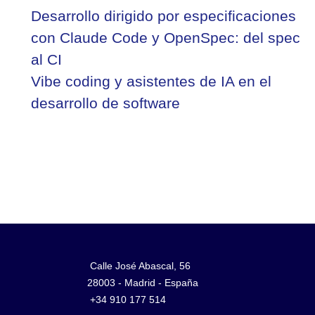
Desarrollo dirigido por especificaciones
con Claude Code y OpenSpec: del spec
al CI
Vibe coding y asistentes de IA en el
desarrollo de software
Calle José Abascal, 56
28003 - Madrid - España
+34 910 177 514