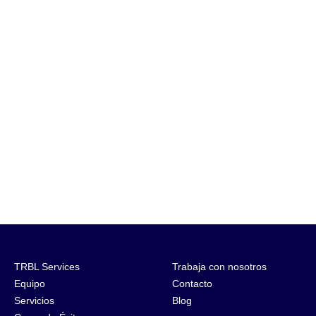
TRBL Services
Trabaja con nosotros
Equipo
Contacto
Servicios
Blog