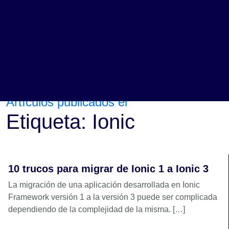
TRBL Services
Ionic
>
Artículos publicados el
Etiqueta:
Ionic
10 trucos para migrar de Ionic 1 a Ionic 3
La migración de una aplicación desarrollada en Ionic
Framework versión 1 a la versión 3 puede ser complicada
dependiendo de la complejidad de la misma. […]