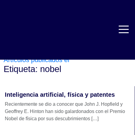
TRBL Services
nobel
>
Artículos publicados el
Etiqueta:
nobel
Inteligencia artificial, física y patentes
Recientemente se dio a conocer que John J. Hopfield y
Geoffrey E. Hinton han sido galardonados con el Premio
Nobel de física por sus descubrimientos […]