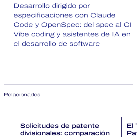
Desarrollo dirigido por
especificaciones con Claude
Code y OpenSpec: del spec al CI
Vibe coding y asistentes de IA en
el desarrollo de software
Relacionados
Solicitudes de patente
El 
divisionales: comparación
Pa