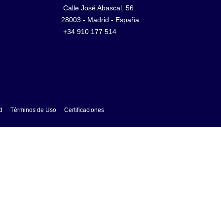
Calle José Abascal, 56
28003 - Madrid - España
+34 910 177 514
d
Términos de Uso
Certificaciones