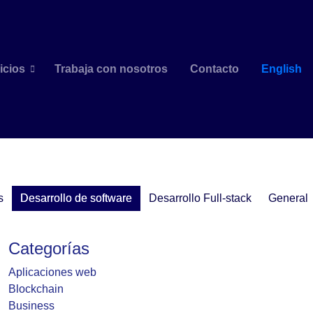
icios
Trabaja con nosotros
Contacto
English
s
Desarrollo de software
Desarrollo Full-stack
General
Categorías
Aplicaciones web
Blockchain
Business