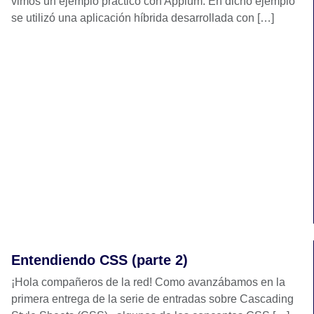
vimos un ejemplo práctico con Appium. En dicho ejemplo
se utilizó una aplicación híbrida desarrollada con […]
Entendiendo CSS (parte 2)
¡Hola compañeros de la red! Como avanzábamos en la
primera entrega de la serie de entradas sobre Cascading