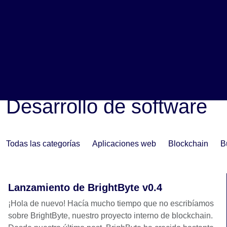
TRBL Services
Desarrollo de software
>
Desarrollo de software
Todas las categorías
Aplicaciones web
Blockchain
B
Lanzamiento de BrightByte v0.4
¡Hola de nuevo! Hacía mucho tiempo que no escribíamos
sobre BrightByte, nuestro proyecto interno de blockchain.