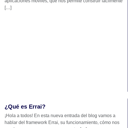
aplicaciones móviles, que nos permite construir fácilmente
[…]
¿Qué es Errai?
¡Hola a todos! En esta nueva entrada del blog vamos a
hablar del framework Errai, su funcionamiento, cómo nos