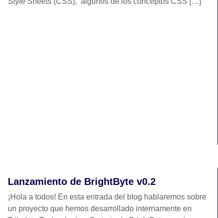
Style Sheets (CSS), algunos de los conceptos CSS […]
Lanzamiento de BrightByte v0.2
¡Hola a todos! En esta entrada del blog hablaremos sobre
un proyecto que hemos desarrollado internamente en