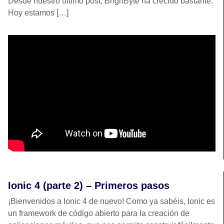
Desde nuestro último post, BrighByte ha crecido bastante.
Hoy estamos […]
Ionic 4 (parte 2) – Primeros pasos
¡Bienvenidos a Ionic 4 de nuevo! Como ya sabéis, Ionic es
un framework de código abierto para la creación de