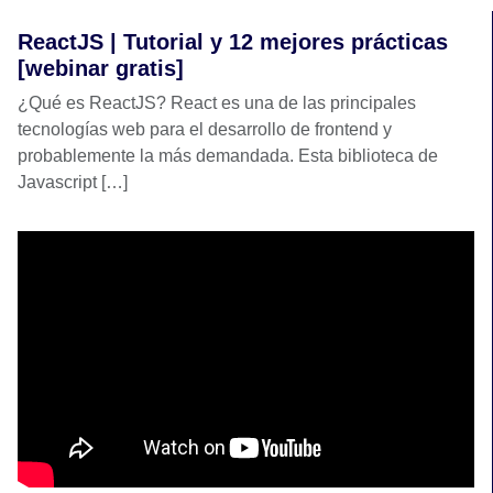
ReactJS | Tutorial y 12 mejores prácticas
[webinar gratis]
¿Qué es ReactJS? React es una de las principales
tecnologías web para el desarrollo de frontend y
probablemente la más demandada. Esta biblioteca de
Javascript […]