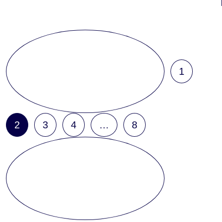
1
2
3
4
…
8