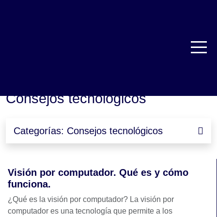
TRBL Services
Consejos tecnológicos
>
Consejos tecnológicos
Categorías: Consejos tecnológicos
Visión por computador. Qué es y cómo
funciona.
¿Qué es la visión por computador? La visión por
computador es una tecnología que permite a los